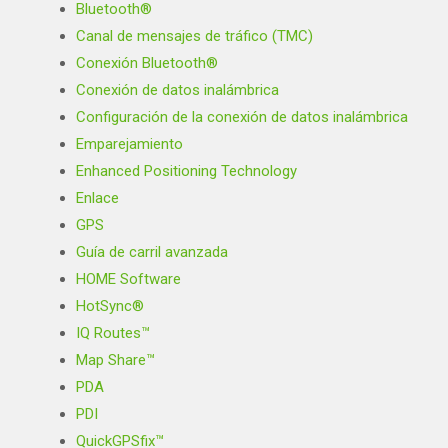
Bluetooth®
Canal de mensajes de tráfico (TMC)
Conexión Bluetooth®
Conexión de datos inalámbrica
Configuración de la conexión de datos inalámbrica
Emparejamiento
Enhanced Positioning Technology
Enlace
GPS
Guía de carril avanzada
HOME Software
HotSync®
IQ Routes™
Map Share™
PDA
PDI
QuickGPSfix™