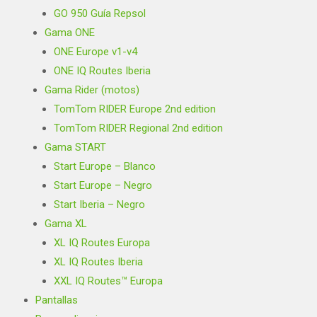
GO 950 Guía Repsol
Gama ONE
ONE Europe v1-v4
ONE IQ Routes Iberia
Gama Rider (motos)
TomTom RIDER Europe 2nd edition
TomTom RIDER Regional 2nd edition
Gama START
Start Europe – Blanco
Start Europe – Negro
Start Iberia – Negro
Gama XL
XL IQ Routes Europa
XL IQ Routes Iberia
XXL IQ Routes™ Europa
Pantallas