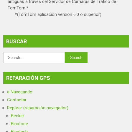
antiguas a través del Servidor de Cámaras de Tráfico de
TomTom.*
*(TomTom aplicación version 6.0 o superior)
BUSCAR
REPARACIÓN GPS
a Navegando
Contactar
Reparar (reparación navegador)
Becker
Binatone
Bluetech