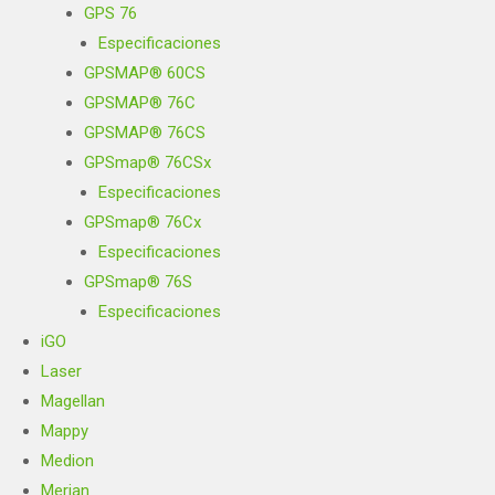
GPS 76
Especificaciones
GPSMAP® 60CS
GPSMAP® 76C
GPSMAP® 76CS
GPSmap® 76CSx
Especificaciones
GPSmap® 76Cx
Especificaciones
GPSmap® 76S
Especificaciones
iGO
Laser
Magellan
Mappy
Medion
Merian