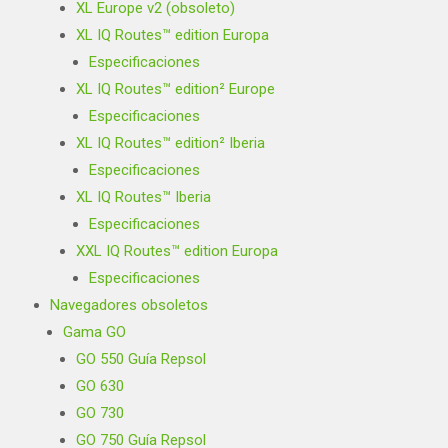
XL Europe v2 (obsoleto)
XL IQ Routes™ edition Europa
Especificaciones
XL IQ Routes™ edition² Europe
Especificaciones
XL IQ Routes™ edition² Iberia
Especificaciones
XL IQ Routes™ Iberia
Especificaciones
XXL IQ Routes™ edition Europa
Especificaciones
Navegadores obsoletos
Gama GO
GO 550 Guía Repsol
GO 630
GO 730
GO 750 Guía Repsol