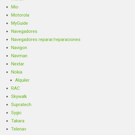
Mio
Motorola
MyGuide
Navegadores
Navegadores reparar/reparaciones
Navigon
Navman
Nextar
Nokia
Alquiler
RAC
Skywalk
Supratech
Sygic
Takara
Telenav