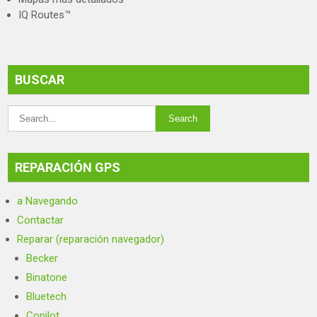
IQ Routes™
BUSCAR
REPARACIÓN GPS
a Navegando
Contactar
Reparar (reparación navegador)
Becker
Binatone
Bluetech
Copilot