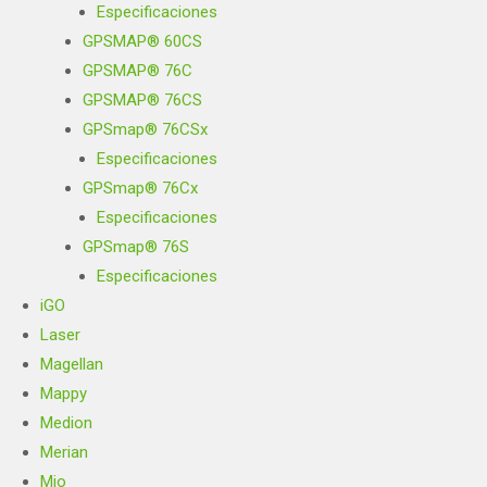
Especificaciones
GPSMAP® 60CS
GPSMAP® 76C
GPSMAP® 76CS
GPSmap® 76CSx
Especificaciones
GPSmap® 76Cx
Especificaciones
GPSmap® 76S
Especificaciones
iGO
Laser
Magellan
Mappy
Medion
Merian
Mio