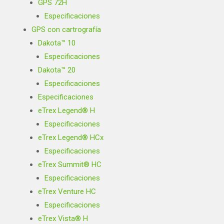
GPS 72H
Especificaciones
GPS con cartrografía
Dakota™ 10
Especificaciones
Dakota™ 20
Especificaciones
Especificaciones
eTrex Legend® H
Especificaciones
eTrex Legend® HCx
Especificaciones
eTrex Summit® HC
Especificaciones
eTrex Venture HC
Especificaciones
eTrex Vista® H