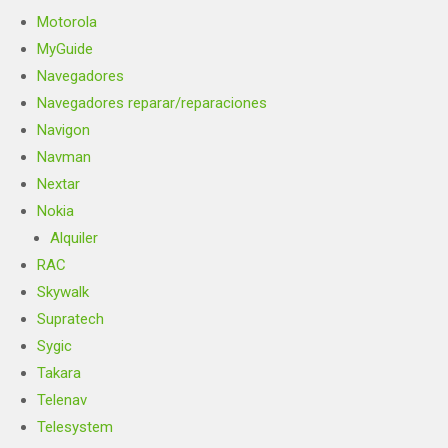
Motorola
MyGuide
Navegadores
Navegadores reparar/reparaciones
Navigon
Navman
Nextar
Nokia
Alquiler
RAC
Skywalk
Supratech
Sygic
Takara
Telenav
Telesystem