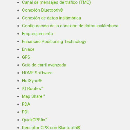
Canal de mensajes de tráfico (TMC)
Conexión Bluetooth®
Conexión de datos inalámbrica
Configuración de la conexión de datos inalámbrica
Emparejamiento
Enhanced Positioning Technology
Enlace
GPS
Guía de carril avanzada
HOME Software
HotSync®
IQ Routes™
Map Share™
PDA
PDI
QuickGPSfix™
Receptor GPS con Bluetooth®