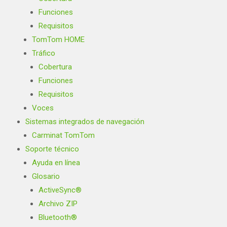
Funciones
Requisitos
TomTom HOME
Tráfico
Cobertura
Funciones
Requisitos
Voces
Sistemas integrados de navegación
Carminat TomTom
Soporte técnico
Ayuda en línea
Glosario
ActiveSync®
Archivo ZIP
Bluetooth®