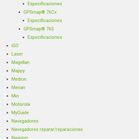
Especificaciones
GPSmap® 76Cx
Especificaciones
GPSmap® 76S
Especificaciones
iGO
Laser
Magellan
Mappy
Medion
Merian
Mio
Motorola
MyGuide
Navegadores
Navegadores reparar/reparaciones
Navigon