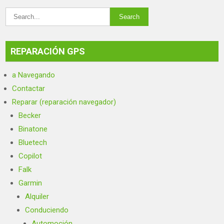
REPARACIÓN GPS
a Navegando
Contactar
Reparar (reparación navegador)
Becker
Binatone
Bluetech
Copilot
Falk
Garmin
Alquiler
Conduciendo
Automoción