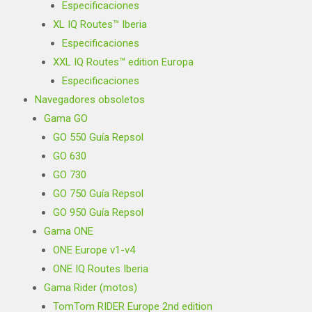
Especificaciones
XL IQ Routes™ Iberia
Especificaciones
XXL IQ Routes™ edition Europa
Especificaciones
Navegadores obsoletos
Gama GO
GO 550 Guía Repsol
GO 630
GO 730
GO 750 Guía Repsol
GO 950 Guía Repsol
Gama ONE
ONE Europe v1-v4
ONE IQ Routes Iberia
Gama Rider (motos)
TomTom RIDER Europe 2nd edition