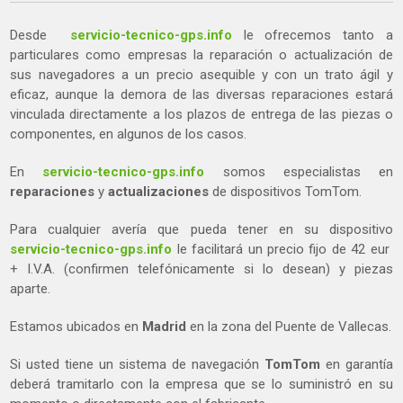
Desde
servicio-tecnico-gps.info
le ofrecemos tanto a
particulares como empresas la reparación o actualización de
sus navegadores a un precio asequible y con un trato ágil y
eficaz, aunque la demora de las diversas reparaciones estará
vinculada directamente a los plazos de entrega de las piezas o
componentes, en algunos de los casos.
En
servicio-tecnico-gps.info
somos especialistas en
reparaciones
y
actualizaciones
de dispositivos TomTom.
Para cualquier avería que pueda tener en su dispositivo
servicio-tecnico-gps.info
le facilitará un precio fijo de 42 eur
+ I.V.A. (confirmen telefónicamente si lo desean) y piezas
aparte.
Estamos ubicados en
Madrid
en la zona del Puente de Vallecas.
Si usted tiene un sistema de navegación
TomTom
en garantía
deberá tramitarlo con la empresa que se lo suministró en su