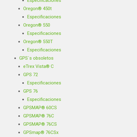
Especificaciones
Oregon® 450t
Especificaciones
Oregon® 550
Especificaciones
Oregon® 550T
Especificaciones
GPS´s obsoletos
eTrex Vista® C
GPS 72
Especificaciones
GPS 76
Especificaciones
GPSMAP® 60CS
GPSMAP® 76C
GPSMAP® 76CS
GPSmap® 76CSx