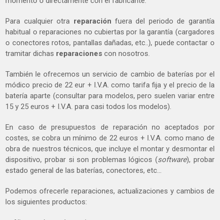
momento o directamente con el fabricante.
Para cualquier otra
reparación
fuera del periodo de garantía
habitual o reparaciones no cubiertas por la garantía (cargadores
o conectores rotos, pantallas dañadas, etc..), puede contactar o
tramitar dichas
reparaciones
con nosotros.
También le ofrecemos un servicio de cambio de baterías por el
módico precio de 22 eur + I.V.A. como tarifa fija y el precio de la
batería aparte (consultar para modelos, pero suelen variar entre
15 y 25 euros + I.V.A. para casi todos los modelos).
En caso de presupuestos de reparación no aceptados por
costes, se cobra un mínimo de 22 euros + I.V.A. como mano de
obra de nuestros técnicos, que incluye el montar y desmontar el
dispositivo, probar si son problemas lógicos (
software
), probar
estado general de las baterías, conectores, etc…
Podemos ofrecerle reparaciones, actualizaciones y cambios de
los siguientes productos: