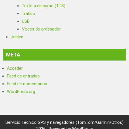
Texto a discurso (TTS)
Tráfico
USB
Voces de ordenador
Uniden
META
Acceder
Feed de entradas
Feed de comentarios
WordPress.org
Servicio Técnico GPS y navegadores (TomTom/Garmin/Otros)
2026 . Powered by WordPress