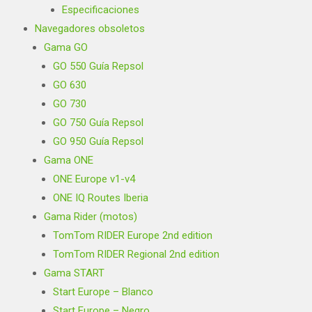
Especificaciones
Navegadores obsoletos
Gama GO
GO 550 Guía Repsol
GO 630
GO 730
GO 750 Guía Repsol
GO 950 Guía Repsol
Gama ONE
ONE Europe v1-v4
ONE IQ Routes Iberia
Gama Rider (motos)
TomTom RIDER Europe 2nd edition
TomTom RIDER Regional 2nd edition
Gama START
Start Europe – Blanco
Start Europe – Negro