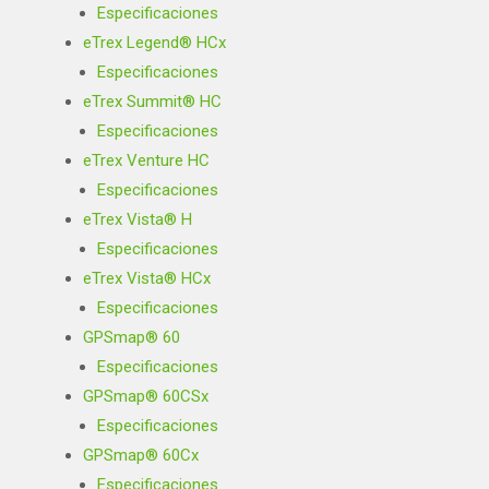
Especificaciones
eTrex Legend® HCx
Especificaciones
eTrex Summit® HC
Especificaciones
eTrex Venture HC
Especificaciones
eTrex Vista® H
Especificaciones
eTrex Vista® HCx
Especificaciones
GPSmap® 60
Especificaciones
GPSmap® 60CSx
Especificaciones
GPSmap® 60Cx
Especificaciones