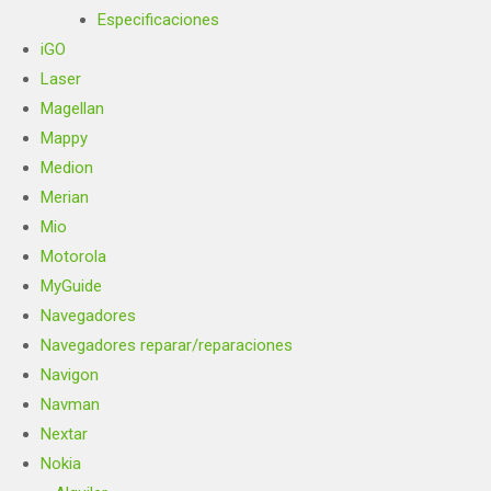
Especificaciones
iGO
Laser
Magellan
Mappy
Medion
Merian
Mio
Motorola
MyGuide
Navegadores
Navegadores reparar/reparaciones
Navigon
Navman
Nextar
Nokia