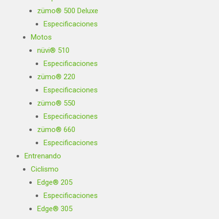
zümo® 500 Deluxe
Especificaciones
Motos
nüvi® 510
Especificaciones
zümo® 220
Especificaciones
zümo® 550
Especificaciones
zümo® 660
Especificaciones
Entrenando
Ciclismo
Edge® 205
Especificaciones
Edge® 305