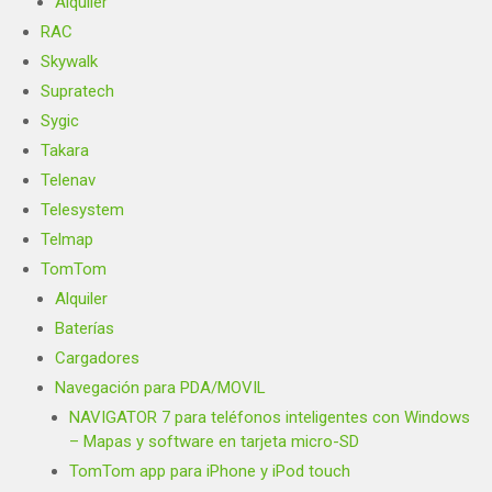
Alquiler
RAC
Skywalk
Supratech
Sygic
Takara
Telenav
Telesystem
Telmap
TomTom
Alquiler
Baterías
Cargadores
Navegación para PDA/MOVIL
NAVIGATOR 7 para teléfonos inteligentes con Windows
– Mapas y software en tarjeta micro-SD
TomTom app para iPhone y iPod touch