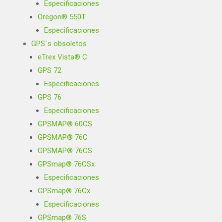
Especificaciones
Oregon® 550T
Especificaciones
GPS´s obsoletos
eTrex Vista® C
GPS 72
Especificaciones
GPS 76
Especificaciones
GPSMAP® 60CS
GPSMAP® 76C
GPSMAP® 76CS
GPSmap® 76CSx
Especificaciones
GPSmap® 76Cx
Especificaciones
GPSmap® 76S