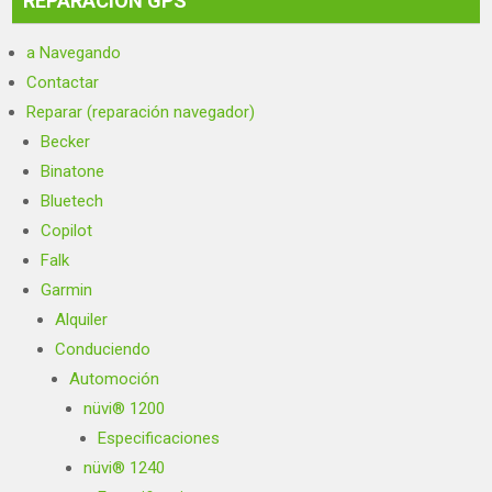
REPARACIÓN GPS
a Navegando
Contactar
Reparar (reparación navegador)
Becker
Binatone
Bluetech
Copilot
Falk
Garmin
Alquiler
Conduciendo
Automoción
nüvi® 1200
Especificaciones
nüvi® 1240