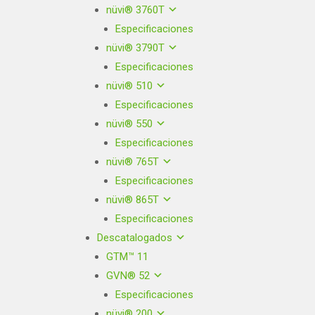
nüvi® 3760T
Especificaciones
nüvi® 3790T
Especificaciones
nüvi® 510
Especificaciones
nüvi® 550
Especificaciones
nüvi® 765T
Especificaciones
nüvi® 865T
Especificaciones
Descatalogados
GTM™ 11
GVN® 52
Especificaciones
nüvi® 200