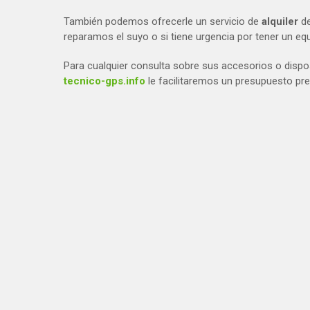
También podemos ofrecerle un servicio de
alquiler
d
reparamos el suyo o si tiene urgencia por tener un e
Para cualquier consulta sobre sus accesorios o disp
tecnico-gps.info
le facilitaremos un presupuesto prev