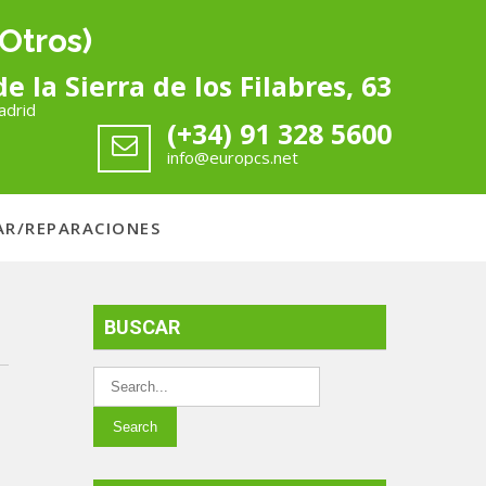
Otros)
de la Sierra de los Filabres, 63
adrid
(+34) 91 328 5600
info@europcs.net
AR/REPARACIONES
BUSCAR