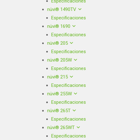
Especificaciones
nüvi® 1490TV
Especificaciones
nüvi® 1690
Especificaciones
nüvi® 205
Especificaciones
nüvi® 205W
Especificaciones
nüvi® 215
Especificaciones
nüvi® 255W
Especificaciones
nüvi® 265T
Especificaciones
nüvi® 265WT
Especificaciones