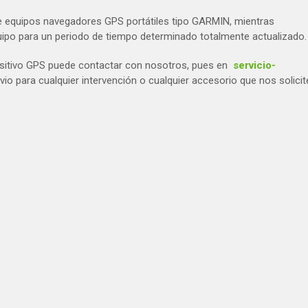
e equipos navegadores GPS portátiles tipo GARMIN, mientras
quipo para un periodo de tiempo determinado totalmente actualizado.
ositivo GPS puede contactar con nosotros, pues en
servicio-
io para cualquier intervención o cualquier accesorio que nos solicit