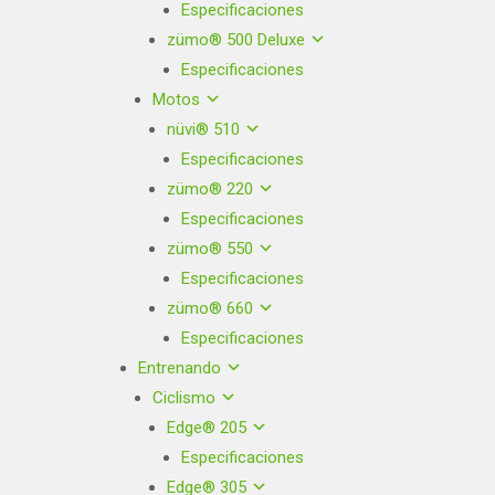
Especificaciones
zümo® 500 Deluxe
Especificaciones
Motos
nüvi® 510
Especificaciones
zümo® 220
Especificaciones
zümo® 550
Especificaciones
zümo® 660
Especificaciones
Entrenando
Ciclismo
Edge® 205
Especificaciones
Edge® 305