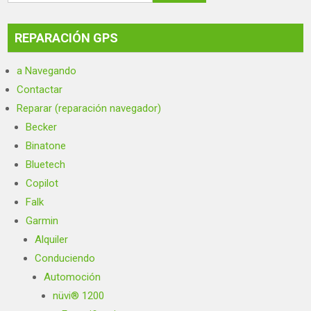
REPARACIÓN GPS
a Navegando
Contactar
Reparar (reparación navegador)
Becker
Binatone
Bluetech
Copilot
Falk
Garmin
Alquiler
Conduciendo
Automoción
nüvi® 1200