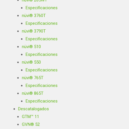
nüvi® 265WT
Especificaciones
nüvi® 3760T
Especificaciones
nüvi® 3790T
Especificaciones
nüvi® 510
Especificaciones
nüvi® 550
Especificaciones
nüvi® 765T
Especificaciones
nüvi® 865T
Especificaciones
Descatalogados
GTM™ 11
GVN® 52