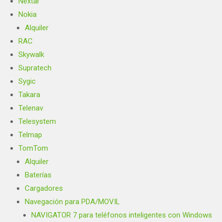
Nextar
Nokia
Alquiler
RAC
Skywalk
Supratech
Sygic
Takara
Telenav
Telesystem
Telmap
TomTom
Alquiler
Baterías
Cargadores
Navegación para PDA/MOVIL
NAVIGATOR 7 para teléfonos inteligentes con Windows