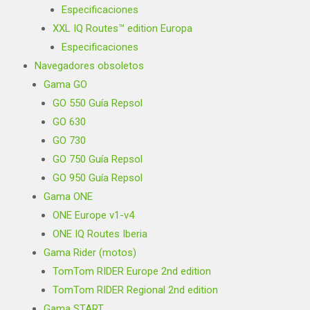
Especificaciones
XXL IQ Routes™ edition Europa
Especificaciones
Navegadores obsoletos
Gama GO
GO 550 Guía Repsol
GO 630
GO 730
GO 750 Guía Repsol
GO 950 Guía Repsol
Gama ONE
ONE Europe v1-v4
ONE IQ Routes Iberia
Gama Rider (motos)
TomTom RIDER Europe 2nd edition
TomTom RIDER Regional 2nd edition
Gama START