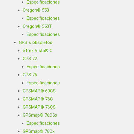
Especificaciones
Oregon® 550
Especificaciones
Oregon® 550T
Especificaciones
GPS´s obsoletos
eTrex Vista® C
GPS 72
Especificaciones
GPS 76
Especificaciones
GPSMAP® 60CS
GPSMAP® 76C
GPSMAP® 76CS
GPSmap® 76CSx
Especificaciones
GPSmap® 76Cx