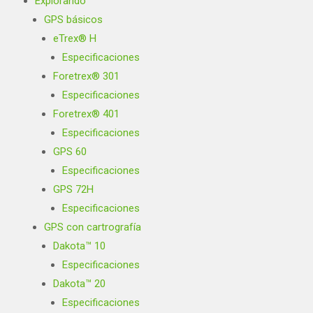
Explorando
GPS básicos
eTrex® H
Especificaciones
Foretrex® 301
Especificaciones
Foretrex® 401
Especificaciones
GPS 60
Especificaciones
GPS 72H
Especificaciones
GPS con cartrografía
Dakota™ 10
Especificaciones
Dakota™ 20
Especificaciones