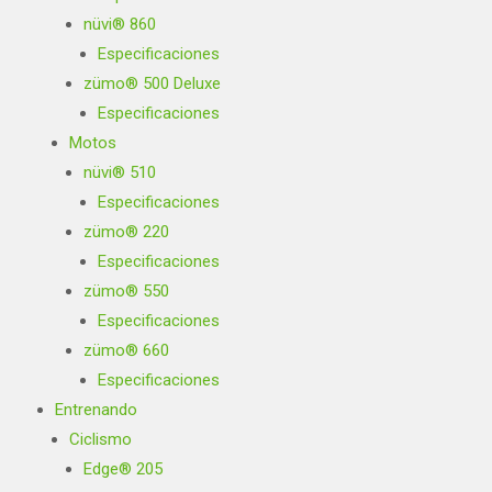
nüvi® 860
Especificaciones
zümo® 500 Deluxe
Especificaciones
Motos
nüvi® 510
Especificaciones
zümo® 220
Especificaciones
zümo® 550
Especificaciones
zümo® 660
Especificaciones
Entrenando
Ciclismo
Edge® 205