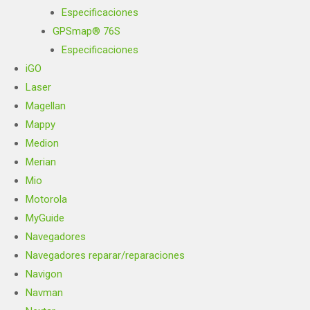
Especificaciones
GPSmap® 76S
Especificaciones
iGO
Laser
Magellan
Mappy
Medion
Merian
Mio
Motorola
MyGuide
Navegadores
Navegadores reparar/reparaciones
Navigon
Navman