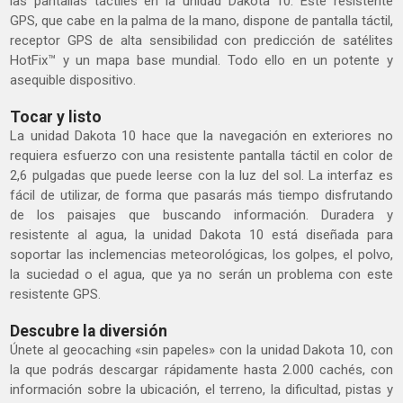
las pantallas táctiles en la unidad Dakota 10. Este resistente
GPS, que cabe en la palma de la mano, dispone de pantalla táctil,
receptor GPS de alta sensibilidad con predicción de satélites
HotFix™ y un mapa base mundial. Todo ello en un potente y
asequible dispositivo.
Tocar y listo
La unidad Dakota 10 hace que la navegación en exteriores no
requiera esfuerzo con una resistente pantalla táctil en color de
2,6 pulgadas que puede leerse con la luz del sol. La interfaz es
fácil de utilizar, de forma que pasarás más tiempo disfrutando
de los paisajes que buscando información. Duradera y
resistente al agua, la unidad Dakota 10 está diseñada para
soportar las inclemencias meteorológicas, los golpes, el polvo,
la suciedad o el agua, que ya no serán un problema con este
resistente GPS.
Descubre la diversión
Únete al geocaching «sin papeles» con la unidad Dakota 10, con
la que podrás descargar rápidamente hasta 2.000 cachés, con
información sobre la ubicación, el terreno, la dificultad, pistas y