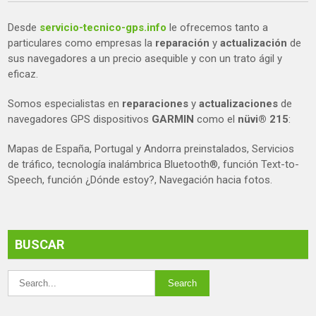
Desde
servicio-tecnico-gps.info
le ofrecemos tanto a
particulares como empresas la
reparación
y
actualización
de
sus navegadores a un precio asequible y con un trato ágil y
eficaz.
Somos especialistas en
reparaciones
y
actualizaciones
de
navegadores GPS dispositivos
GARMIN
como el
nüvi® 215
:
Mapas de España, Portugal y Andorra preinstalados, Servicios
de tráfico, tecnología inalámbrica Bluetooth®, función Text-to-
Speech, función ¿Dónde estoy?, Navegación hacia fotos.
BUSCAR