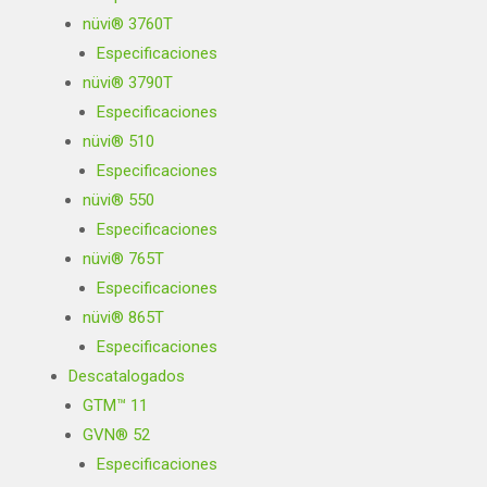
nüvi® 3760T
Especificaciones
nüvi® 3790T
Especificaciones
nüvi® 510
Especificaciones
nüvi® 550
Especificaciones
nüvi® 765T
Especificaciones
nüvi® 865T
Especificaciones
Descatalogados
GTM™ 11
GVN® 52
Especificaciones