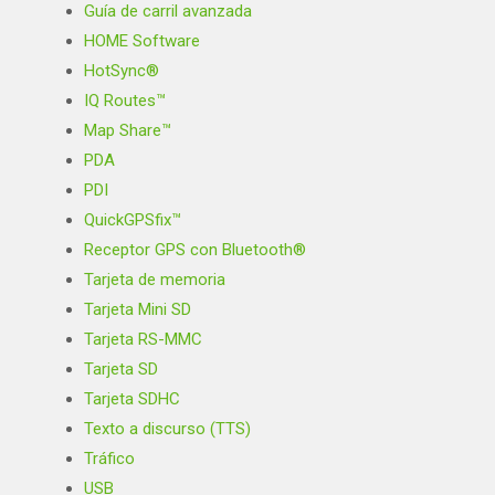
Guía de carril avanzada
HOME Software
HotSync®
IQ Routes™
Map Share™
PDA
PDI
QuickGPSfix™
Receptor GPS con Bluetooth®
Tarjeta de memoria
Tarjeta Mini SD
Tarjeta RS-MMC
Tarjeta SD
Tarjeta SDHC
Texto a discurso (TTS)
Tráfico
USB