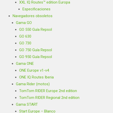
XXL IQ Routes™ edition Europa
Especificaciones
Navegadores obsoletos
Gama GO
GO 550 Guía Repsol
GO 630
GO 730
GO 750 Guía Repsol
GO 950 Guía Repsol
Gama ONE
ONE Europe v1-v4
ONE IQ Routes Iberia
Gama Rider (motos)
TomTom RIDER Europe 2nd edition
TomTom RIDER Regional 2nd edition
Gama START
Start Europe – Blanco