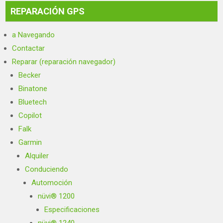
REPARACIÓN GPS
a Navegando
Contactar
Reparar (reparación navegador)
Becker
Binatone
Bluetech
Copilot
Falk
Garmin
Alquiler
Conduciendo
Automoción
nüvi® 1200
Especificaciones