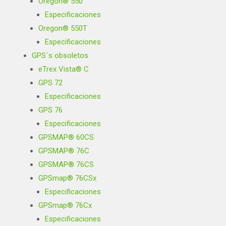
Oregon® 550
Especificaciones
Oregon® 550T
Especificaciones
GPS´s obsoletos
eTrex Vista® C
GPS 72
Especificaciones
GPS 76
Especificaciones
GPSMAP® 60CS
GPSMAP® 76C
GPSMAP® 76CS
GPSmap® 76CSx
Especificaciones
GPSmap® 76Cx
Especificaciones