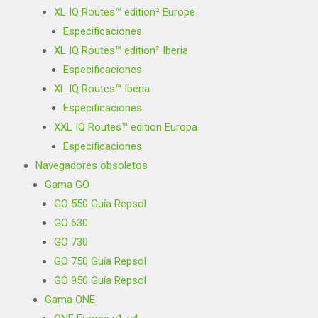
XL IQ Routes™ edition² Europe
Especificaciones
XL IQ Routes™ edition² Iberia
Especificaciones
XL IQ Routes™ Iberia
Especificaciones
XXL IQ Routes™ edition Europa
Especificaciones
Navegadores obsoletos
Gama GO
GO 550 Guía Repsol
GO 630
GO 730
GO 750 Guía Repsol
GO 950 Guía Repsol
Gama ONE