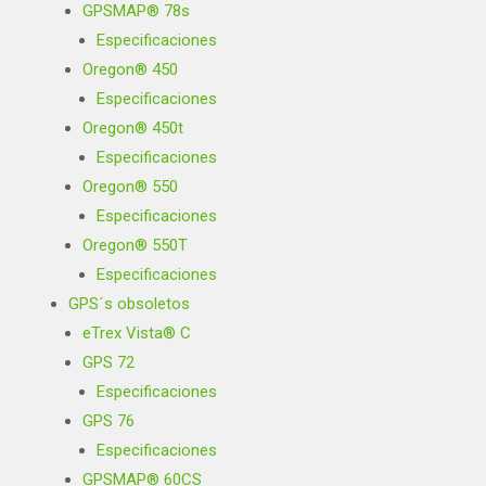
GPSMAP® 78s
Especificaciones
Oregon® 450
Especificaciones
Oregon® 450t
Especificaciones
Oregon® 550
Especificaciones
Oregon® 550T
Especificaciones
GPS´s obsoletos
eTrex Vista® C
GPS 72
Especificaciones
GPS 76
Especificaciones
GPSMAP® 60CS