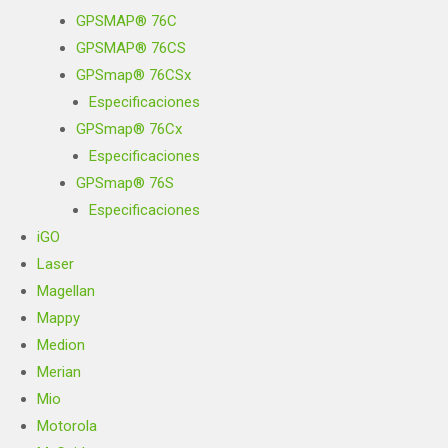
GPSMAP® 76C
GPSMAP® 76CS
GPSmap® 76CSx
Especificaciones
GPSmap® 76Cx
Especificaciones
GPSmap® 76S
Especificaciones
iGO
Laser
Magellan
Mappy
Medion
Merian
Mio
Motorola