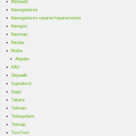
MyGuide
Navegadores
Navegadores reparar/reparaciones
Navigon
Navman
Nextar
Nokia
Alquiler
RAC
Skywalk
Supratech
Sygic
Takara
Telenav
Telesystem
Telmap
TomTom