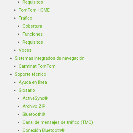
Requisitos
TomTom HOME
Tráfico
Cobertura
Funciones
Requisitos
Voces
Sistemas integrados de navegación
Carminat TomTom
Soporte técnico
Ayuda en línea
Glosario
ActiveSync®
Archivo ZIP
Bluetooth®
Canal de mensajes de tráfico (TMC)
Conexión Bluetooth®