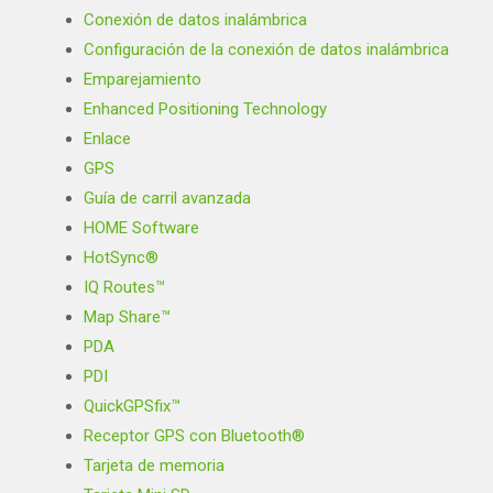
Conexión de datos inalámbrica
Configuración de la conexión de datos inalámbrica
Emparejamiento
Enhanced Positioning Technology
Enlace
GPS
Guía de carril avanzada
HOME Software
HotSync®
IQ Routes™
Map Share™
PDA
PDI
QuickGPSfix™
Receptor GPS con Bluetooth®
Tarjeta de memoria