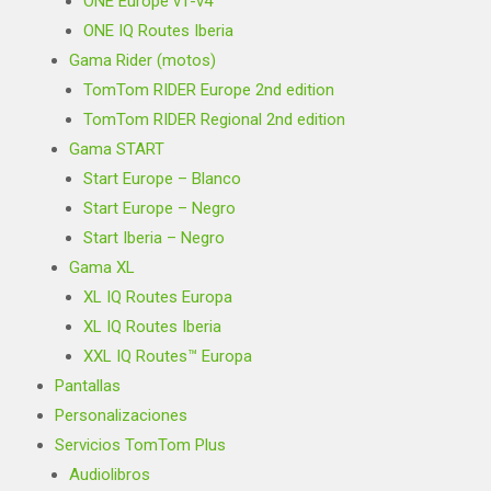
ONE Europe v1-v4
ONE IQ Routes Iberia
Gama Rider (motos)
TomTom RIDER Europe 2nd edition
TomTom RIDER Regional 2nd edition
Gama START
Start Europe – Blanco
Start Europe – Negro
Start Iberia – Negro
Gama XL
XL IQ Routes Europa
XL IQ Routes Iberia
XXL IQ Routes™ Europa
Pantallas
Personalizaciones
Servicios TomTom Plus
Audiolibros