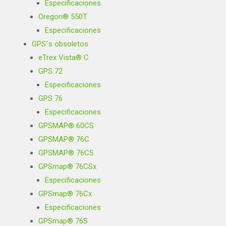
Especificaciones
Oregon® 550T
Especificaciones
GPS´s obsoletos
eTrex Vista® C
GPS 72
Especificaciones
GPS 76
Especificaciones
GPSMAP® 60CS
GPSMAP® 76C
GPSMAP® 76CS
GPSmap® 76CSx
Especificaciones
GPSmap® 76Cx
Especificaciones
GPSmap® 76S