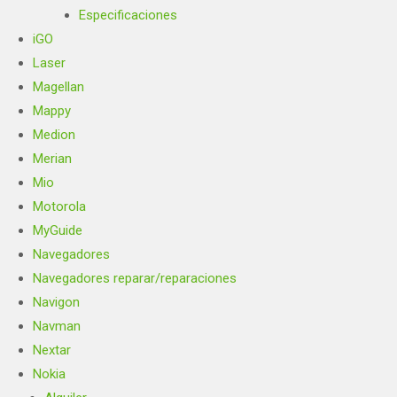
Especificaciones
iGO
Laser
Magellan
Mappy
Medion
Merian
Mio
Motorola
MyGuide
Navegadores
Navegadores reparar/reparaciones
Navigon
Navman
Nextar
Nokia