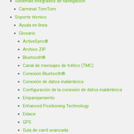
Sistemas integrados de navegación
Carminat TomTom
Soporte técnico
Ayuda en línea
Glosario
ActiveSync®
Archivo ZIP
Bluetooth®
Canal de mensajes de tráfico (TMC)
Conexión Bluetooth®
Conexión de datos inalámbrica
Configuración de la conexión de datos inalámbrica
Emparejamiento
Enhanced Positioning Technology
Enlace
GPS
Guía de carril avanzada