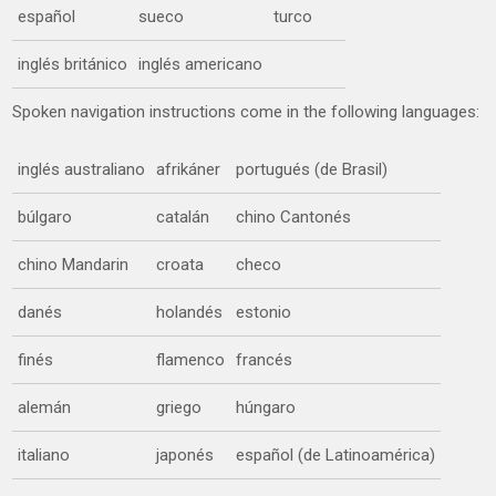
español
sueco
turco
inglés británico
inglés americano
Spoken navigation instructions come in the following languages:
inglés australiano
afrikáner
portugués (de Brasil)
búlgaro
catalán
chino Cantonés
chino Mandarin
croata
checo
danés
holandés
estonio
finés
flamenco
francés
alemán
griego
húngaro
italiano
japonés
español (de Latinoamérica)