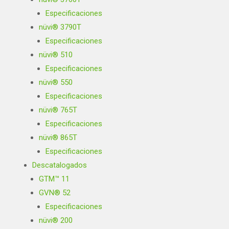
Especificaciones
nüvi® 3790T
Especificaciones
nüvi® 510
Especificaciones
nüvi® 550
Especificaciones
nüvi® 765T
Especificaciones
nüvi® 865T
Especificaciones
Descatalogados
GTM™ 11
GVN® 52
Especificaciones
nüvi® 200