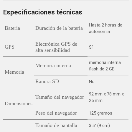
Especificaciones técnicas
Hasta 2 horas de
Batería
Duración de la batería
autonomía
Electrónica GPS de
GPS
Sí
alta sensibilidad
memoria interna
Memoria interna
flash de 2 GB
Memoria
Ranura SD
No
92 mm x 78 mm x
Tamaño del navegador
25 mm
Dimensiones
Peso del navegador
125 gramos
Tamaño de pantalla
3.5″ (9 cm)