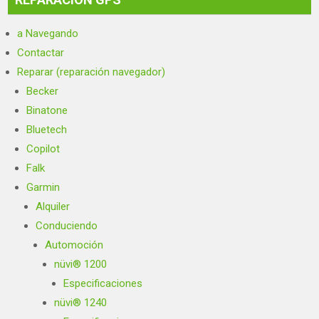
a Navegando
Contactar
Reparar (reparación navegador)
Becker
Binatone
Bluetech
Copilot
Falk
Garmin
Alquiler
Conduciendo
Automoción
nüvi® 1200
Especificaciones
nüvi® 1240