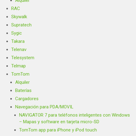
Alquiler
RAC
Skywalk
Supratech
Sygic
Takara
Telenav
Telesystem
Telmap
TomTom
Alquiler
Baterías
Cargadores
Navegación para PDA/MOVIL
NAVIGATOR 7 para teléfonos inteligentes con Windows
– Mapas y software en tarjeta micro-SD
TomTom app para iPhone y iPod touch