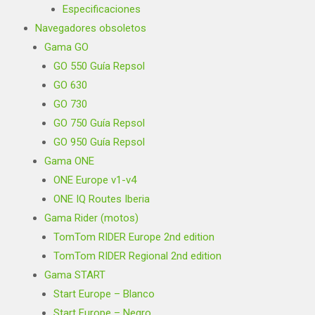
Especificaciones
Navegadores obsoletos
Gama GO
GO 550 Guía Repsol
GO 630
GO 730
GO 750 Guía Repsol
GO 950 Guía Repsol
Gama ONE
ONE Europe v1-v4
ONE IQ Routes Iberia
Gama Rider (motos)
TomTom RIDER Europe 2nd edition
TomTom RIDER Regional 2nd edition
Gama START
Start Europe – Blanco
Start Europe – Negro