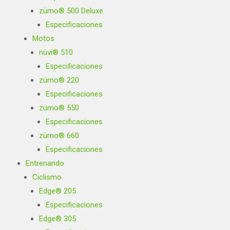
zümo® 500 Deluxe
Especificaciones
Motos
nüvi® 510
Especificaciones
zümo® 220
Especificaciones
zümo® 550
Especificaciones
zümo® 660
Especificaciones
Entrenando
Ciclismo
Edge® 205
Especificaciones
Edge® 305