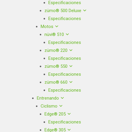
Especificaciones
zümo® 500 Deluxe
Especificaciones
Motos
nüvi® 510
Especificaciones
zümo® 220
Especificaciones
zümo® 550
Especificaciones
zümo® 660
Especificaciones
Entrenando
Ciclismo
Edge® 205
Especificaciones
Edge® 305