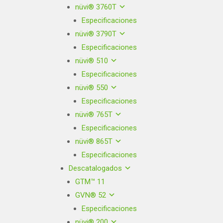
nüvi® 3760T
Especificaciones
nüvi® 3790T
Especificaciones
nüvi® 510
Especificaciones
nüvi® 550
Especificaciones
nüvi® 765T
Especificaciones
nüvi® 865T
Especificaciones
Descatalogados
GTM™ 11
GVN® 52
Especificaciones
nüvi® 200