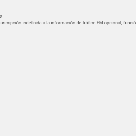
s
scripción indefinida a la información de tráfico FM opcional, funci