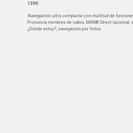
1200
:
Navegación ultra compacta con multitud de funcione
Pronuncia nombres de calles, MSN® Direct opcional, su
¿Dónde estoy?, navegación por fotos.